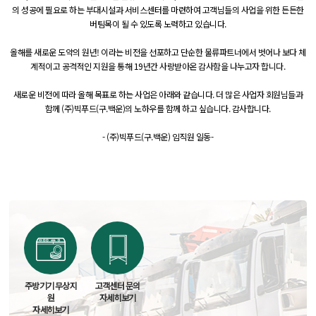
의
성공에 필요로 하는 부대시설과 서비스센터를 마련하여 고객님들의 사업을 위한 든든한
버팀목이
될 수 있도록 노력하고 있습니다.
올해를 새로운 도약의 원년! 이라는 비전을 선포하고 단순한 물류파트너에서 벗어나
보다 체
계적이고 공격적인 지원을 통해 19년간 사랑받아온 감사함을 나누고자 합니다.
새로운 비전에 따라 올해 목표로 하는 사업은 아래와 같습니다. 더 많은 사업자 회원님들과
함께
(주)빅푸드(구.백운)의 노하우를 함께 하고 싶습니다. 감사합니다.
- (주)빅푸드(구.백운) 임직원 일동-
주방기기 무상지
고객센터 문의
원
자세히보기
자세히보기