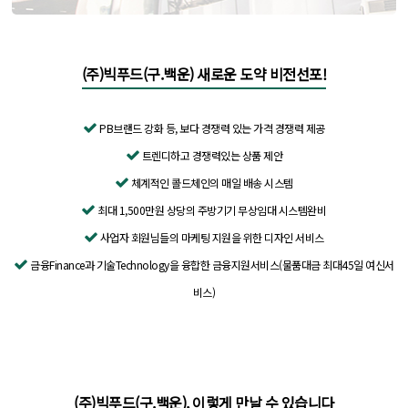
(주)빅푸드(구.백운) 새로운 도약 비전선포!
PB브랜드 강화 등, 보다 경쟁력 있는 가격 경쟁력 제공
트렌디하고 경쟁력있는 상품 제안
체계적인 콜드체인의 매일 배송 시스템
최대 1,500만원 상당의 주방기기 무상임대 시스템완비
사업자 회원님들의 마케팅 지원을 위한 디자인 서비스
금융Finance과 기술Technology을 융합한 금융지원서비스(물품대금 최대45일 여신서
비스)
(주)빅푸드(구.백운), 이렇게 만날 수 있습니다