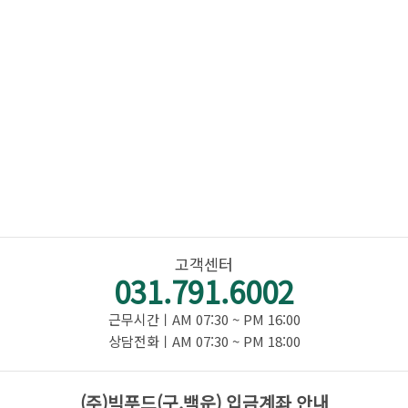
고객센터
031.791.6002
근무시간ㅣAM 07:30 ~ PM 16:00
상담전화ㅣAM 07:30 ~ PM 18:00
(주)빅푸드(구.백운) 입금계좌 안내