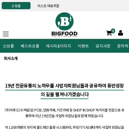
쇼핑몰
리스트 바로주문
0
신상품
베스트상품
레시피&이미지
이벤트
공지사항
문의하
회사소개
19년 전문유통의 노하우를 사업자회원님들과 공유하여
동반성장
의 길을 펼쳐나가겠습니다
(주)빅푸드(구.백운)은 PC방, 만화카페, 키즈카페 등 SHOP IN SHOP 먹거리를 전문으로 유
통하며
지난 19년간을 사업자 회원님들과 함께 하였습니다.
약 1,000여평의 부지에 콜드체인 물류 시스템부터, 주방기기 AS센터까지 사업자 회원님들