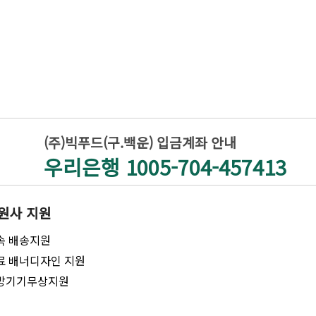
(주)빅푸드(구.백운) 입금계좌 안내
우리은행 1005-704-457413
원사 지원
속 배송지원
료 배너디자인 지원
방기기무상지원