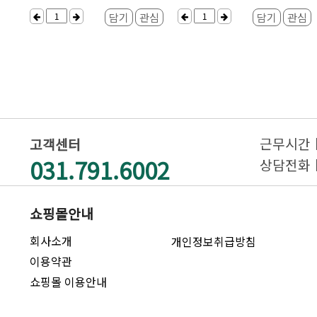
담기
관심
담기
관심
근무시간ㅣAM
고객센터
031.791.6002
상담전화ㅣAM
쇼핑몰안내
회사소개
개인정보취급방침
이용약관
쇼핑몰 이용안내