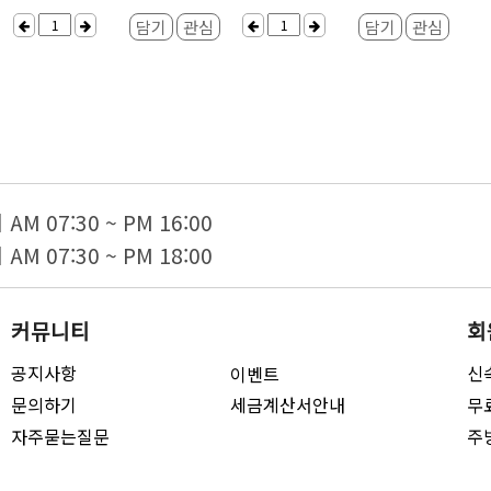
담기
관심
담기
관심
 07:30 ~ PM 16:00
 07:30 ~ PM 18:00
커뮤니티
회
공지사항
신
이벤트
문의하기
세금계산서안내
무
자주묻는질문
주