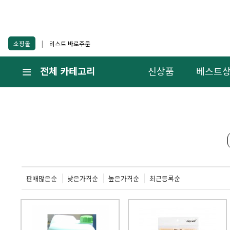
쇼핑몰
|
리스트 바로주문
전체 카테고리
신상품
베스트
판매많은순
낮은가격순
높은가격순
최근등록순