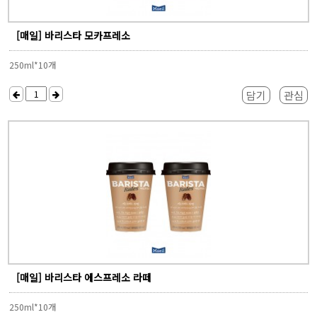
[매일] 바리스타 모카프레소
250ml*10개
담기
관심
[매일] 바리스타 에스프레소 라떼
250ml*10개