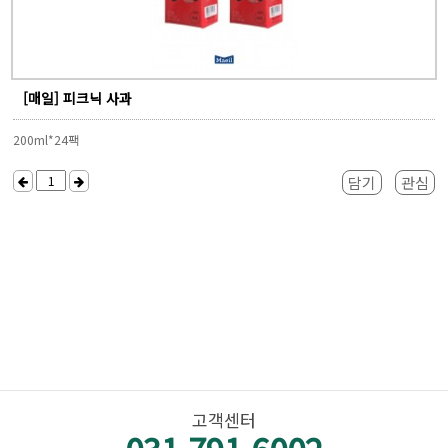
[매일] 피크닉 사과
200ml*24팩
담기
관심
고객센터